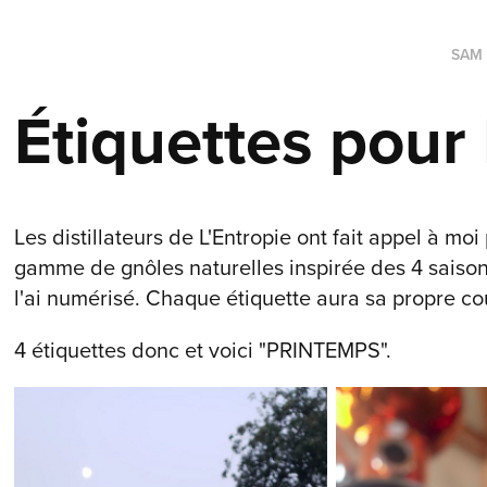
SAM
Étiquettes pour 
Les distillateurs de L'Entropie ont fait appel à moi
gamme de gnôles naturelles inspirée des 4 saisons
l'ai numérisé. Chaque étiquette aura sa propre c
4 étiquettes donc et voici "PRINTEMPS".