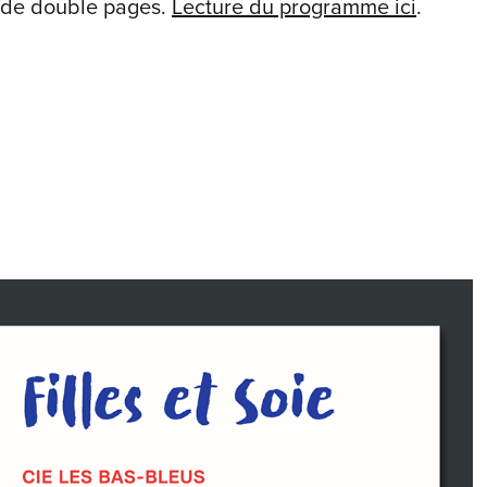
 de double pages.
Lecture du programme ici
.