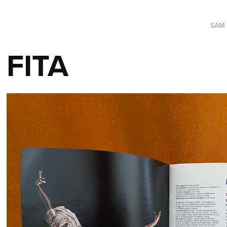
SAM
FITA