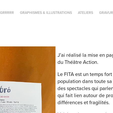
 GRRRRR
GRAPHISMES & ILLUSTRATIONS
ATELIERS
GRAVUR
J'ai réalisé la mise en
du Théâtre Action.
Le FITA est un temps for
population dans toute sa d
des spectacles qui parle
qui fait lien autour de 
différences et fragilités.