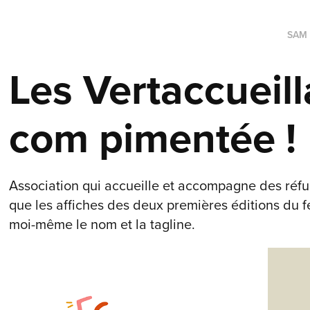
SAM
Les Vertaccueilla
com pimentée !
Association qui accueille et accompagne des réfug
que les affiches des deux premières éditions du festi
moi-même le nom et la tagline.