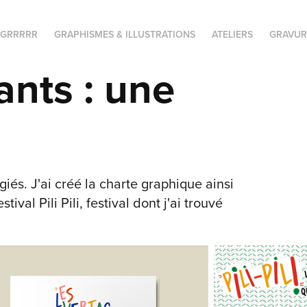
 GRRRRR
GRAPHISMES & ILLUSTRATIONS
ATELIERS
GRAVUR
nts : une 
iés. J'ai créé la charte graphique ainsi
val Pili Pili, festival dont j'ai trouvé